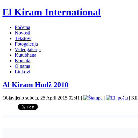
El Kiram International
Početna
Novosti
Tekstovi
Fotogalerija
Videogalerija
Kutubhana
Kontakt
O nama
Linkovi
Al Kiram Hadž 2010
Objavljeno subota, 25 April 2015 02:41
|
|
| Kl