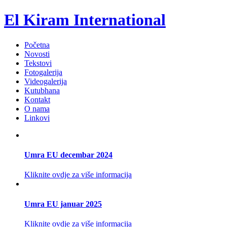
El Kiram International
Početna
Novosti
Tekstovi
Fotogalerija
Videogalerija
Kutubhana
Kontakt
O nama
Linkovi
Umra EU decembar 2024
Kliknite ovdje za više informacija
Umra EU januar 2025
Kliknite ovdje za više informacija